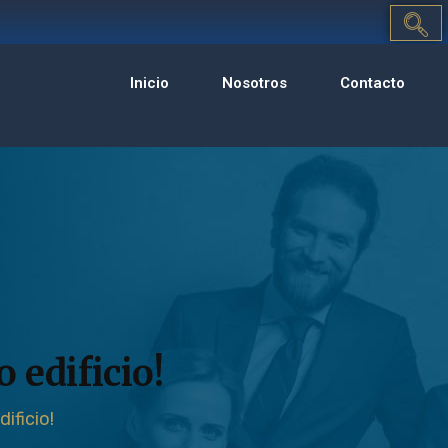
Inicio
Nosotros
Contacto
edificio!
ificio!