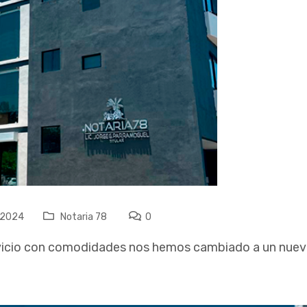
 2024
Notaria 78
0
rvicio con comodidades nos hemos cambiado a un nuevo 