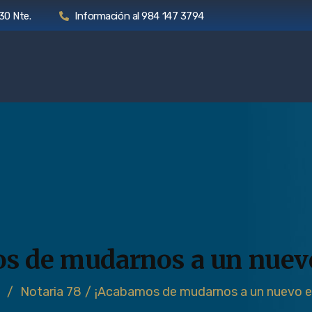
30 Nte.
Información al 984 147 3794
s de mudarnos a un nuevo 
/
Notaria 78
/
¡Acabamos de mudarnos a un nuevo ed