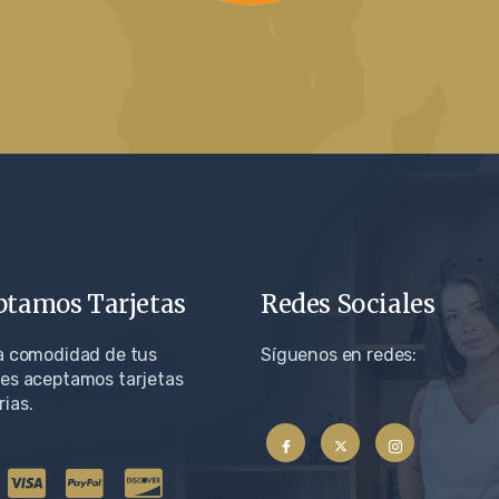
ptamos Tarjetas
Redes Sociales
la comodidad de tus
Síguenos en redes:
tes aceptamos tarjetas
ias.​