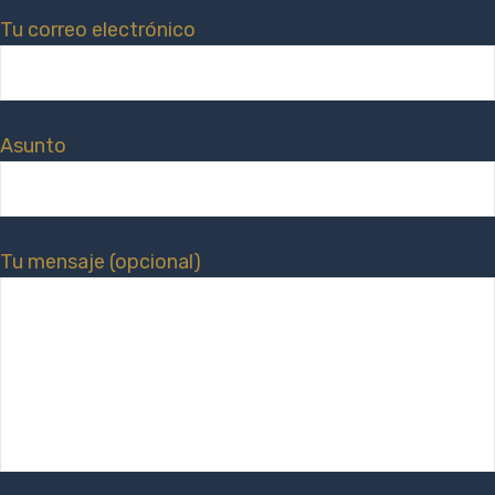
Tu correo electrónico
Asunto
Tu mensaje (opcional)