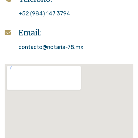
+52 (984) 147 3794
Email:
contacto@notaria-78.mx