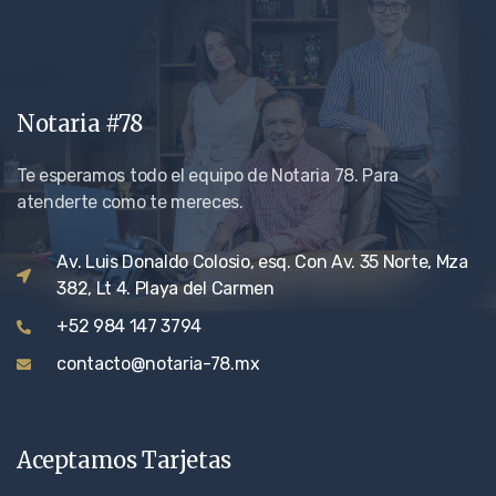
Notaria #78
Te esperamos todo el equipo de Notaria 78. Para
atenderte como te mereces.
Av. Luis Donaldo Colosio, esq. Con Av. 35 Norte, Mza
382, Lt 4. Playa del Carmen
+52 984 147 3794
contacto@notaria-78.mx
Aceptamos Tarjetas