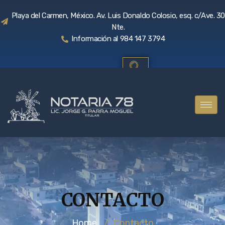
Playa del Carmen, México. Av. Luis Donaldo Colosio, esq. c/Ave. 30
Nte.
Información al 984 147 3794
CONTACTO
Home
/
Contacto